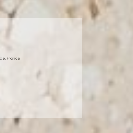
de, France