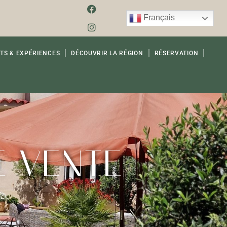
Français
TS & EXPÉRIENCES
DÉCOUVRIR LA RÉGION
RÉSERVATION
E VENTE