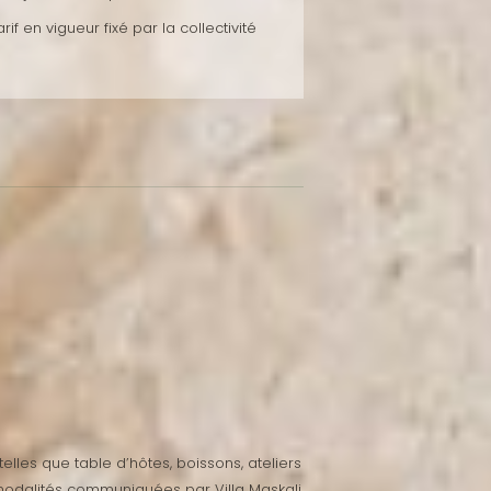
f en vigueur fixé par la collectivité
lles que table d’hôtes, boissons, ateliers
modalités communiquées par Villa Maskali.