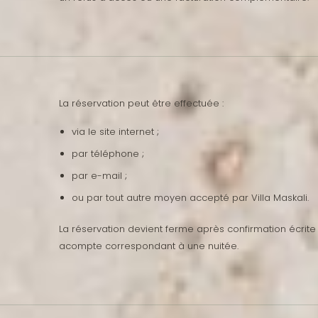
La réservation peut être effectuée :
via le site internet ;
par téléphone ;
par e-mail ;
ou par tout autre moyen accepté par Villa Maskali.
La réservation devient ferme après confirmation écrite 
acompte correspondant à une nuitée.