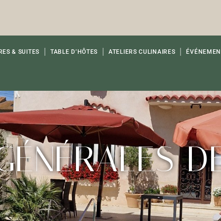
e
ES & SUITES
TABLE D’HÔTES
ATELIERS CULINAIRES
ÉVÉNEMEN
GÉNÉRALES D