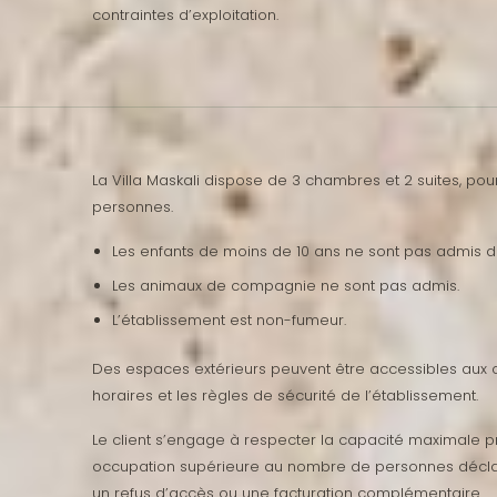
contraintes d’exploitation.
La Villa Maskali dispose de 3 chambres et 2 suites, po
personnes.
Les enfants de moins de 10 ans ne sont pas admis da
Les animaux de compagnie ne sont pas admis.
L’établissement est non-fumeur.
Des espaces extérieurs peuvent être accessibles aux cl
horaires et les règles de sécurité de l’établissement.
Le client s’engage à respecter la capacité maximale
occupation supérieure au nombre de personnes déclaré
un refus d’accès ou une facturation complémentaire.