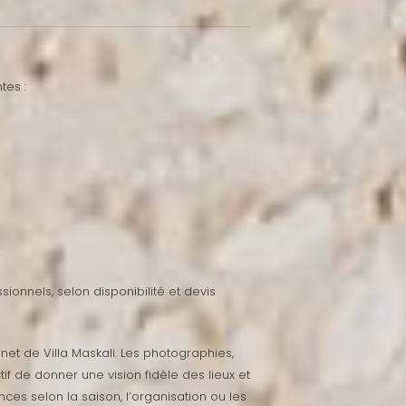
tes :
ionnels, selon disponibilité et devis
rnet de Villa Maskali. Les photographies,
if de donner une vision fidèle des lieux et
ces selon la saison, l’organisation ou les