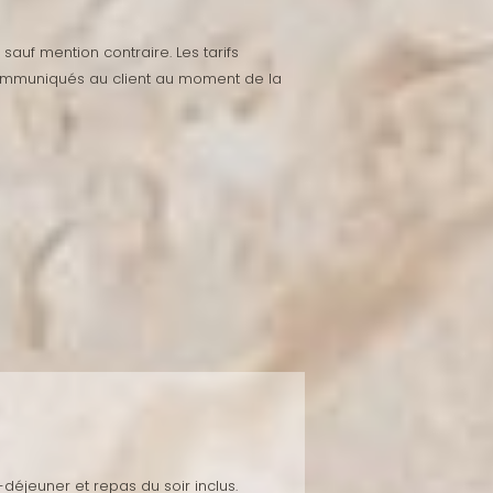
sauf mention contraire. Les tarifs
 communiqués au client au moment de la
-déjeuner et repas du soir inclus.