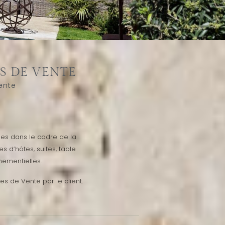
ES DE VENTE
ente
ies dans le cadre de la
 d’hôtes, suites, table
nementielles.
s de Vente par le client.