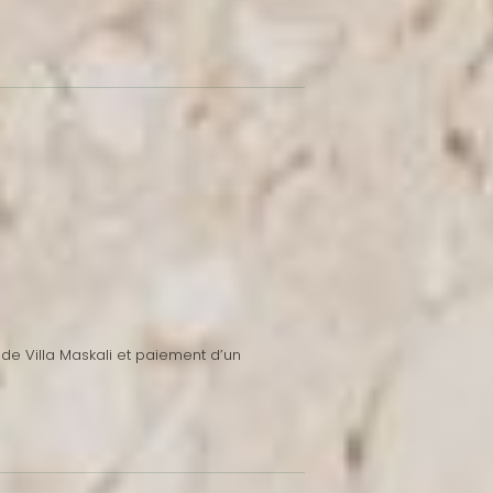
de Villa Maskali et paiement d’un