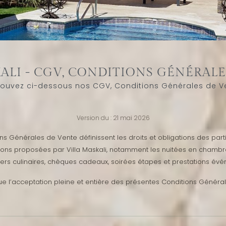
ALI - CGV, CONDITIONS GÉNÉRAL
rouvez ci-dessous nos CGV, Conditions Générales de V
Version du : 21 mai 2026
ns Générales de Vente définissent les droits et obligations des part
ions proposées par Villa Maskali, notamment les nuitées en chambres
liers culinaires, chèques cadeaux, soirées étapes et prestations évé
ue l’acceptation pleine et entière des présentes Conditions Générale