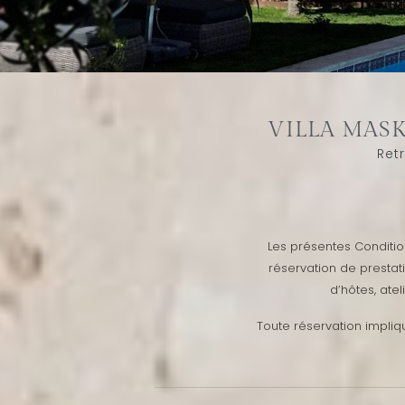
VILLA MASK
Ret
Les présentes Conditio
réservation de prestat
d’hôtes, ate
Toute réservation impliq