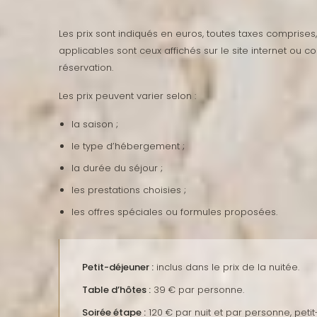
Les prix sont indiqués en euros, toutes taxes comprises, 
applicables sont ceux affichés sur le site internet ou
réservation.
Les prix peuvent varier selon :
la saison ;
le type d’hébergement ;
la durée du séjour ;
les prestations choisies ;
les offres spéciales ou formules proposées.
Petit-déjeuner :
inclus dans le prix de la nuitée.
Table d’hôtes :
39 € par personne.
Soirée étape :
120 € par nuit et par personne, petit