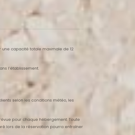
ur une capacité totale maximale de 12
ns l’établissement.
ients selon les conditions météo, les
 prévue pour chaque hébergement. Toute
 lors de la réservation pourra entraîner