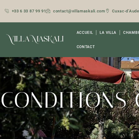
+33 6 33 87 99 91
contact@villamaskali.com
Cuxac-d’Aud
ACCUEIL
LA VILLA
CHAMBR
CONTACT
CONDITIONS 