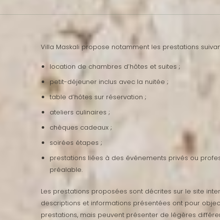
Villa Maskali propose notamment les prestations suivan
location de chambres d’hôtes et suites ;
petit-déjeuner inclus avec la nuitée ;
table d’hôtes sur réservation ;
ateliers culinaires ;
chèques cadeaux ;
soirées étapes ;
prestations liées à des événements privés ou profess
préalable.
Les prestations proposées sont décrites sur le site inte
descriptions et informations présentées ont pour object
prestations, mais peuvent présenter de légères différen