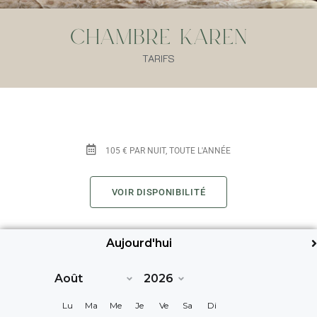
Chambre Karen
TARIFS
105 € PAR NUIT, TOUTE L'ANNÉE
VOIR DISPONIBILITÉ
Aujourd'hui
Suiv>
Lu
Ma
Me
Je
Ve
Sa
Di