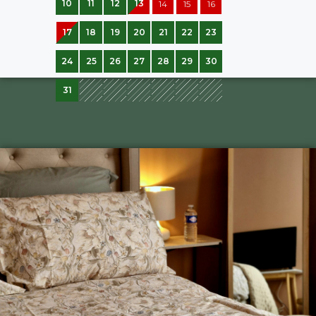
10
11
12
13
14
15
16
17
18
19
20
21
22
23
24
25
26
27
28
29
30
31