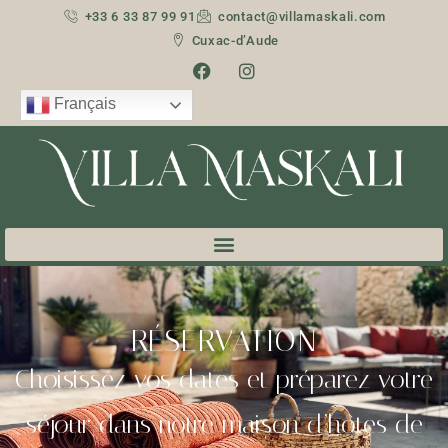
+33 6 33 87 99 91
contact@villamaskali.com
Cuxac-d’Aude
Français
RÉSERVATION
Choisissez vos dates et préparez votre
séjour dans notre maison d’hôtes de