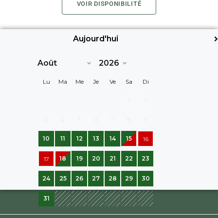
VOIR DISPONIBILITÉ
Aujourd'hui
Suiv>
Lu
Ma
Me
Je
Ve
Sa
Di
1
2
3
4
5
6
7
8
9
10
11
12
13
14
15
16
18
19
20
21
22
23
17
24
25
26
27
28
29
30
31