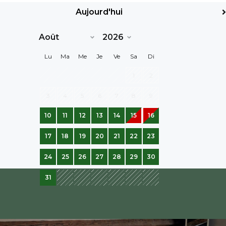
Aujourd'hui
Suiv>
Lu
Ma
Me
Je
Ve
Sa
Di
1
2
3
4
5
6
7
8
9
10
11
12
13
14
15
16
17
18
19
20
21
22
23
24
25
26
27
28
29
30
31