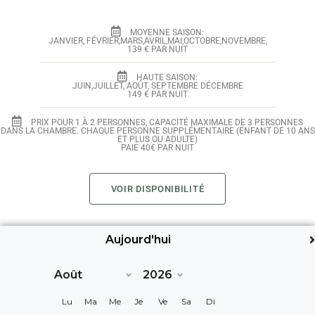
MOYENNE SAISON:
JANVIER, FÉVRIER,MARS,AVRIL,MAI,OCTOBRE,NOVEMBRE,
139 € PAR NUIT
HAUTE SAISON:
JUIN,JUILLET, AOÛT, SEPTEMBRE DÉCEMBRE
149 € PAR NUIT
PRIX POUR 1 À 2 PERSONNES, CAPACITÉ MAXIMALE DE 3 PERSONNES
DANS LA CHAMBRE. CHAQUE PERSONNE SUPPLÉMENTAIRE (ENFANT DE 10 ANS
ET PLUS OU ADULTE)
PAIE 40€ PAR NUIT
VOIR DISPONIBILITÉ
Aujourd'hui
Suiv>
Lu
Ma
Me
Je
Ve
Sa
Di