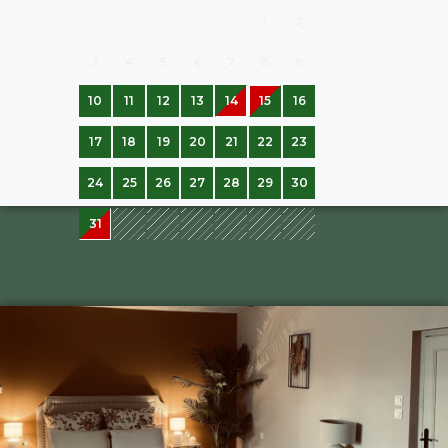
1
2
3
4
5
6
7
8
9
10
11
12
13
14
15
16
17
18
19
20
21
22
23
24
25
26
27
28
29
30
31