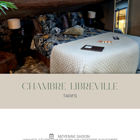
Chambre Libreville
TARIFS
MOYENNE SAISON: