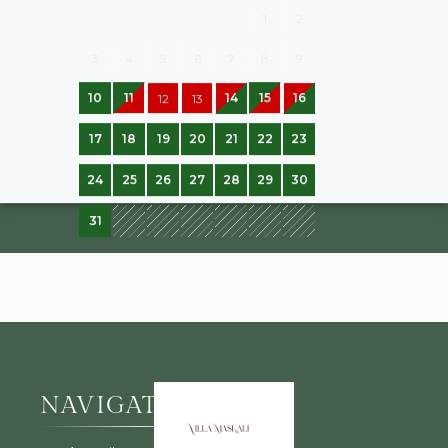
1
2
3
4
5
6
7
8
9
10
11
14
15
16
12
13
17
18
19
20
21
22
23
24
25
26
27
28
29
30
31
NAVIGATION